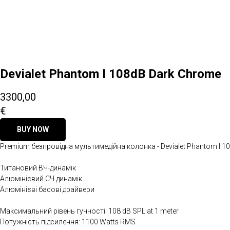
Devialet Phantom I 108dB Dark Chrome
3300,00
€
BUY NOW
Premium безпровідна мультимедійна колонка - Devialet Phantom I 1
Титановий ВЧ-динамік
Алюмінієвий СЧ динамік
Алюмінієві басові драйвери
Максимальний рівень гучності: 108 dB SPL at 1 meter
Потужність підсилення: 1100 Watts RMS