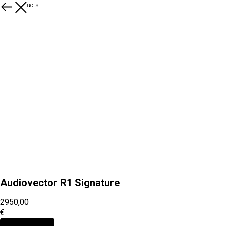
More products
Audiovector R1 Signature
2950,00
€